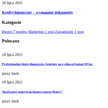
18 lipca 2021
Kredyt hipoteczny – wymagane dokumenty
Kategorie
Biznes
7 postów
Marketing
1 post
Zarządzanie
1 post
Polecane
18 lipca 2021
Profesjonalne biuro tłumaczeń. Jesteśmy na rynku od ponad 30 lat.
przez
Jarek
18 lipca 2021
Skąd wziąć pomysł na biznes i nazwę firmy?
przez
Jarek