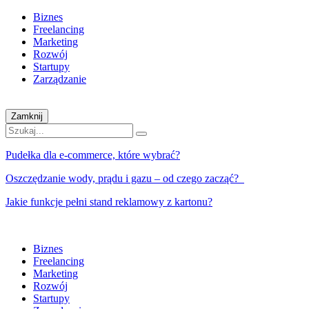
Biznes
Freelancing
Marketing
Rozwój
Startupy
Zarządzanie
Zamknij
Pudełka dla e-commerce, które wybrać?
Oszczędzanie wody, prądu i gazu – od czego zacząć?
Jakie funkcje pełni stand reklamowy z kartonu?
Biznes
Freelancing
Marketing
Rozwój
Startupy