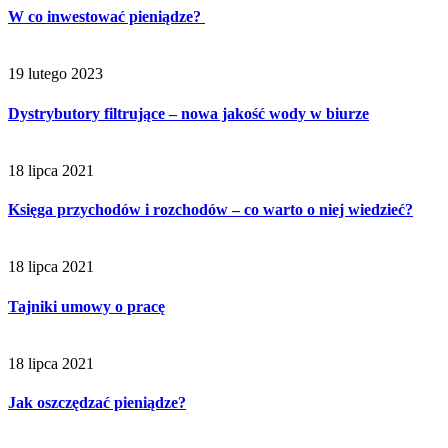
W co inwestować pieniądze?
19 lutego 2023
Dystrybutory filtrujące – nowa jakość wody w biurze
18 lipca 2021
Księga przychodów i rozchodów – co warto o niej wiedzieć?
18 lipca 2021
Tajniki umowy o pracę
18 lipca 2021
Jak oszczędzać pieniądze?