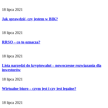
18 lipca 2021
Jak sprawdzić, czy jestem w BIK?
18 lipca 2021
RRSO – co to oznacza?
18 lipca 2021
Lista narzędzi do kryptowalut – nowoczesne rozwiązania dla
inwestorów
18 lipca 2021
Wirtualne biuro – czym jest i czy jest legalne?
18 lipca 2021