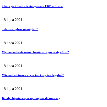
7 korzyści z wdrożenia systemu ERP w firmie
18 lipca 2021
Jak oszczędzać pieniądze?
18 lipca 2021
Wynagrodzenie netto i brutto – czym to się różni?
18 lipca 2021
Wirtualne biuro – czym jest i czy jest legalne?
18 lipca 2021
Kredyt hipoteczny – wymagane dokumenty