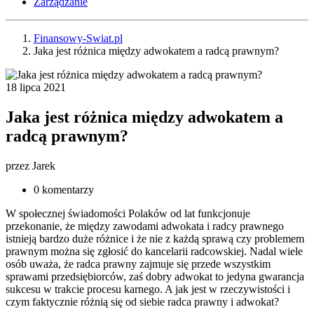
Zarządzanie
Finansowy-Swiat.pl
Jaka jest różnica między adwokatem a radcą prawnym?
18 lipca 2021
Jaka jest różnica między adwokatem a
radcą prawnym?
przez
Jarek
0 komentarzy
W społecznej świadomości Polaków od lat funkcjonuje
przekonanie, że między zawodami adwokata i radcy prawnego
istnieją bardzo duże różnice i że nie z każdą sprawą czy problemem
prawnym można się zgłosić do kancelarii radcowskiej. Nadal wiele
osób uważa, że radca prawny zajmuje się przede wszystkim
sprawami przedsiębiorców, zaś dobry adwokat to jedyna gwarancja
sukcesu w trakcie procesu karnego. A jak jest w rzeczywistości i
czym faktycznie różnią się od siebie radca prawny i adwokat?