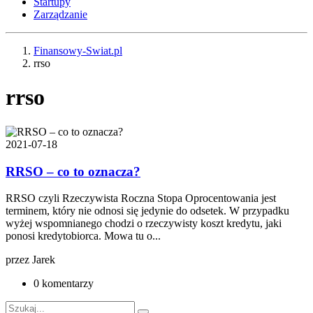
Startupy
Zarządzanie
Finansowy-Swiat.pl
rrso
rrso
2021-07-18
RRSO – co to oznacza?
RRSO czyli Rzeczywista Roczna Stopa Oprocentowania jest
terminem, który nie odnosi się jedynie do odsetek. W przypadku
wyżej wspomnianego chodzi o rzeczywisty koszt kredytu, jaki
ponosi kredytobiorca. Mowa tu o...
przez
Jarek
0 komentarzy