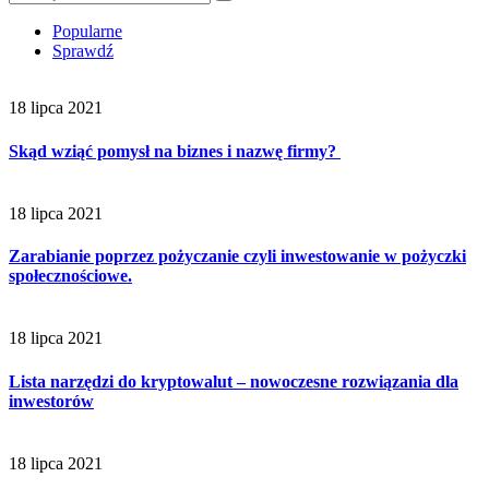
Popularne
Sprawdź
18 lipca 2021
Skąd wziąć pomysł na biznes i nazwę firmy?
18 lipca 2021
Zarabianie poprzez pożyczanie czyli inwestowanie w pożyczki
społecznościowe.
18 lipca 2021
Lista narzędzi do kryptowalut – nowoczesne rozwiązania dla
inwestorów
18 lipca 2021