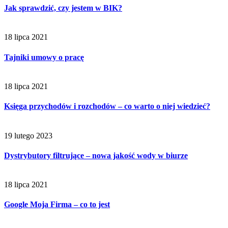
Jak sprawdzić, czy jestem w BIK?
18 lipca 2021
Tajniki umowy o pracę
18 lipca 2021
Księga przychodów i rozchodów – co warto o niej wiedzieć?
19 lutego 2023
Dystrybutory filtrujące – nowa jakość wody w biurze
18 lipca 2021
Google Moja Firma – co to jest