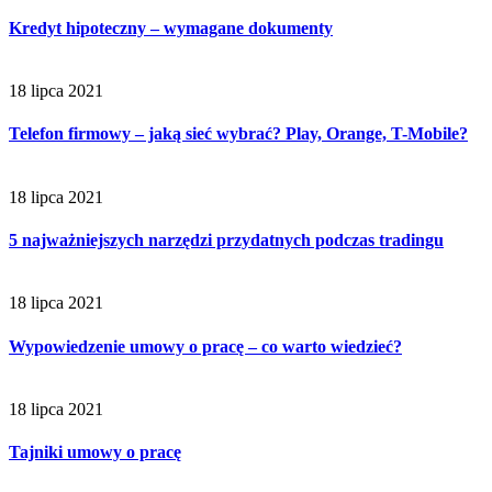
Kredyt hipoteczny – wymagane dokumenty
18 lipca 2021
Telefon firmowy – jaką sieć wybrać? Play, Orange, T-Mobile?
18 lipca 2021
5 najważniejszych narzędzi przydatnych podczas tradingu
18 lipca 2021
Wypowiedzenie umowy o pracę – co warto wiedzieć?
18 lipca 2021
Tajniki umowy o pracę