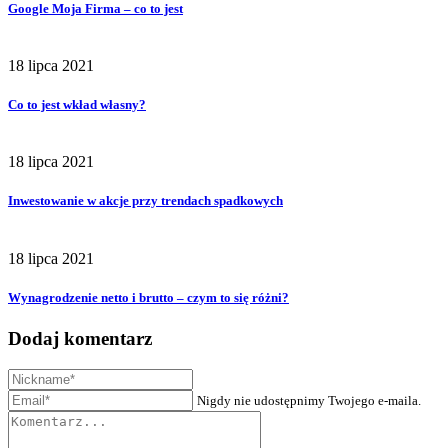
Google Moja Firma – co to jest
18 lipca 2021
Co to jest wkład własny?
18 lipca 2021
Inwestowanie w akcje przy trendach spadkowych
18 lipca 2021
Wynagrodzenie netto i brutto – czym to się różni?
Dodaj komentarz
Nigdy nie udostępnimy Twojego e-maila.