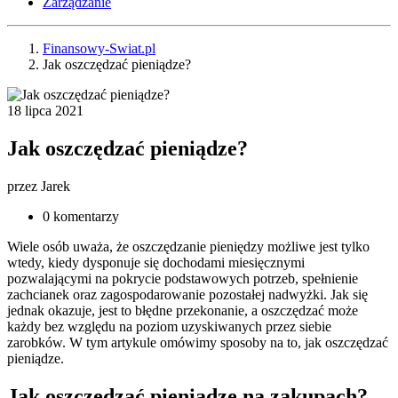
Zarządzanie
Finansowy-Swiat.pl
Jak oszczędzać pieniądze?
18 lipca 2021
Jak oszczędzać pieniądze?
przez
Jarek
0 komentarzy
Wiele osób uważa, że oszczędzanie pieniędzy możliwe jest tylko
wtedy, kiedy dysponuje się dochodami miesięcznymi
pozwalającymi na pokrycie podstawowych potrzeb, spełnienie
zachcianek oraz zagospodarowanie pozostałej nadwyżki. Jak się
jednak okazuje, jest to błędne przekonanie, a oszczędzać może
każdy bez względu na poziom uzyskiwanych przez siebie
zarobków. W tym artykule omówimy sposoby na to, jak oszczędzać
pieniądze.
Jak oszczędzać pieniądze na zakupach?