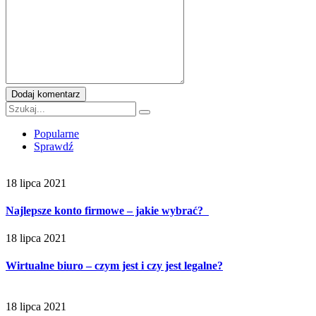
Dodaj komentarz
Popularne
Sprawdź
18 lipca 2021
Najlepsze konto firmowe – jakie wybrać?
18 lipca 2021
Wirtualne biuro – czym jest i czy jest legalne?
18 lipca 2021