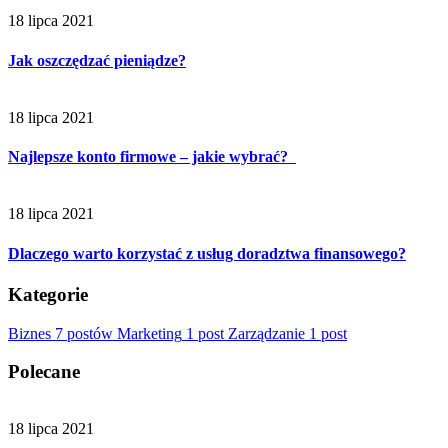
18 lipca 2021
Jak oszczędzać pieniądze?
18 lipca 2021
Najlepsze konto firmowe – jakie wybrać?
18 lipca 2021
Dlaczego warto korzystać z usług doradztwa finansowego?
Kategorie
Biznes
7 postów
Marketing
1 post
Zarządzanie
1 post
Polecane
18 lipca 2021