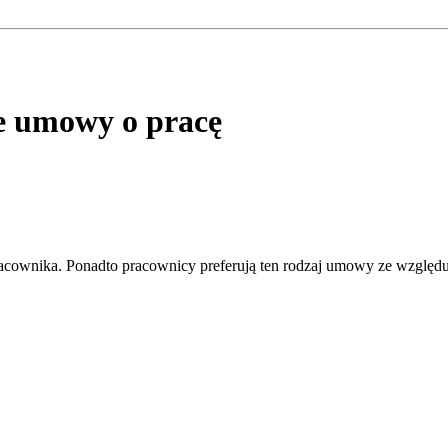
e umowy o pracę
acownika. Ponadto pracownicy preferują ten rodzaj umowy ze względu n