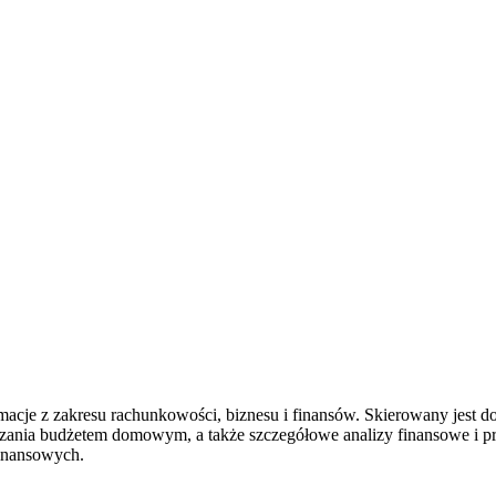
rmacje z zakresu rachunkowości, biznesu i finansów. Skierowany jest 
zania budżetem domowym, a także szczegółowe analizy finansowe i pr
inansowych.