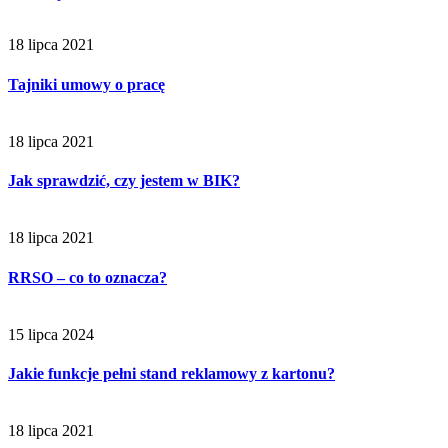
18 lipca 2021
Tajniki umowy o pracę
18 lipca 2021
Jak sprawdzić, czy jestem w BIK?
18 lipca 2021
RRSO – co to oznacza?
15 lipca 2024
Jakie funkcje pełni stand reklamowy z kartonu?
18 lipca 2021