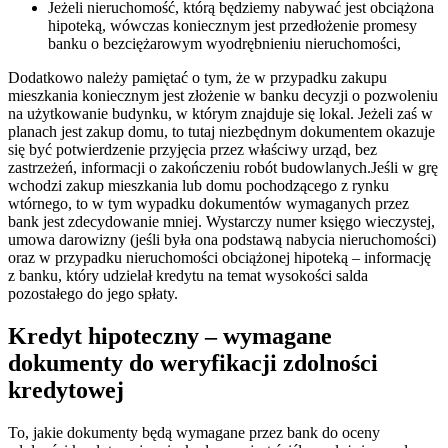
Jeżeli nieruchomość, którą będziemy nabywać jest obciążona
hipoteką, wówczas koniecznym jest przedłożenie promesy
banku o bezciężarowym wyodrębnieniu nieruchomości,
Dodatkowo należy pamiętać o tym, że w przypadku zakupu
mieszkania koniecznym jest złożenie w banku decyzji o pozwoleniu
na użytkowanie budynku, w którym znajduje się lokal. Jeżeli zaś w
planach jest zakup domu, to tutaj niezbędnym dokumentem okazuje
się być potwierdzenie przyjęcia przez właściwy urząd, bez
zastrzeżeń, informacji o zakończeniu robót budowlanych.Jeśli w grę
wchodzi zakup mieszkania lub domu pochodzącego z rynku
wtórnego, to w tym wypadku dokumentów wymaganych przez
bank jest zdecydowanie mniej. Wystarczy numer księgo wieczystej,
umowa darowizny (jeśli była ona podstawą nabycia nieruchomości)
oraz w przypadku nieruchomości obciążonej hipoteką – informację
z banku, który udzielał kredytu na temat wysokości salda
pozostałego do jego spłaty.
Kredyt hipoteczny – wymagane
dokumenty do weryfikacji zdolności
kredytowej
To, jakie dokumenty będą wymagane przez bank do oceny