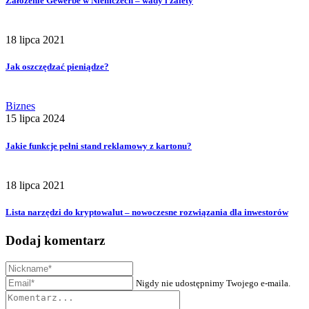
Założenie Gewerbe w Niemczech – wady i zalety
18 lipca 2021
Jak oszczędzać pieniądze?
Biznes
15 lipca 2024
Jakie funkcje pełni stand reklamowy z kartonu?
18 lipca 2021
Lista narzędzi do kryptowalut – nowoczesne rozwiązania dla inwestorów
Dodaj komentarz
Nigdy nie udostępnimy Twojego e-maila.