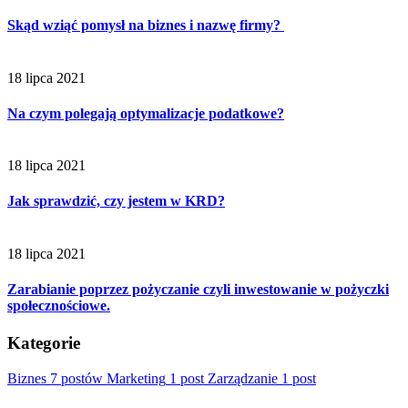
Skąd wziąć pomysł na biznes i nazwę firmy?
18 lipca 2021
Na czym polegają optymalizacje podatkowe?
18 lipca 2021
Jak sprawdzić, czy jestem w KRD?
18 lipca 2021
Zarabianie poprzez pożyczanie czyli inwestowanie w pożyczki
społecznościowe.
Kategorie
Biznes
7 postów
Marketing
1 post
Zarządzanie
1 post