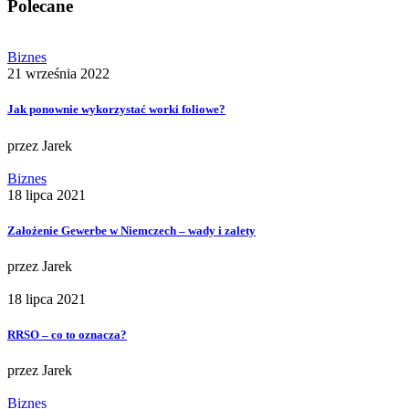
Polecane
Biznes
21 września 2022
Jak ponownie wykorzystać worki foliowe?
przez
Jarek
Biznes
18 lipca 2021
Założenie Gewerbe w Niemczech – wady i zalety
przez
Jarek
18 lipca 2021
RRSO – co to oznacza?
przez
Jarek
Biznes