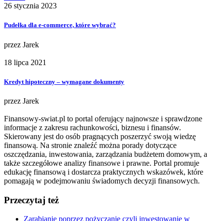
26 stycznia 2023
Pudełka dla e-commerce, które wybrać?
przez
Jarek
18 lipca 2021
Kredyt hipoteczny – wymagane dokumenty
przez
Jarek
Finansowy-swiat.pl to portal oferujący najnowsze i sprawdzone
informacje z zakresu rachunkowości, biznesu i finansów.
Skierowany jest do osób pragnących poszerzyć swoją wiedzę
finansową. Na stronie znaleźć można porady dotyczące
oszczędzania, inwestowania, zarządzania budżetem domowym, a
także szczegółowe analizy finansowe i prawne. Portal promuje
edukację finansową i dostarcza praktycznych wskazówek, które
pomagają w podejmowaniu świadomych decyzji finansowych.
Przeczytaj też
Zarabianie poprzez pożyczanie czyli inwestowanie w