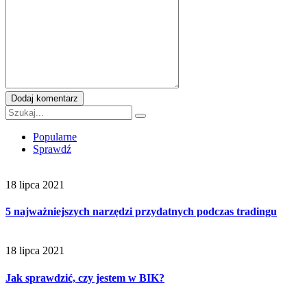
Dodaj komentarz
Popularne
Sprawdź
18 lipca 2021
5 najważniejszych narzędzi przydatnych podczas tradingu
18 lipca 2021
Jak sprawdzić, czy jestem w BIK?