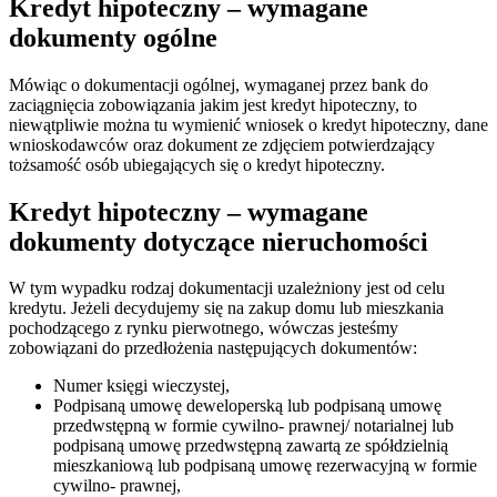
Kredyt hipoteczny – wymagane
dokumenty ogólne
Mówiąc o dokumentacji ogólnej, wymaganej przez bank do
zaciągnięcia zobowiązania jakim jest kredyt hipoteczny, to
niewątpliwie można tu wymienić wniosek o kredyt hipoteczny, dane
wnioskodawców oraz dokument ze zdjęciem potwierdzający
tożsamość osób ubiegających się o kredyt hipoteczny.
Kredyt hipoteczny – wymagane
dokumenty dotyczące nieruchomości
W tym wypadku rodzaj dokumentacji uzależniony jest od celu
kredytu. Jeżeli decydujemy się na zakup domu lub mieszkania
pochodzącego z rynku pierwotnego, wówczas jesteśmy
zobowiązani do przedłożenia następujących dokumentów:
Numer księgi wieczystej,
Podpisaną umowę deweloperską lub podpisaną umowę
przedwstępną w formie cywilno- prawnej/ notarialnej lub
podpisaną umowę przedwstępną zawartą ze spółdzielnią
mieszkaniową lub podpisaną umowę rezerwacyjną w formie
cywilno- prawnej,