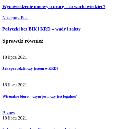
Wypowiedzenie umowy o pracę – co warto wiedzieć?
Następny Post
Pożyczki bez BIK i KRD – wady i zalety
Sprawdź również
18 lipca 2021
Jak sprawdzić, czy jestem w KRD?
18 lipca 2021
Wirtualne biuro – czym jest i czy jest legalne?
Biznes
18 lipca 2021