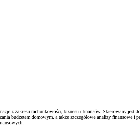
rmacje z zakresu rachunkowości, biznesu i finansów. Skierowany jest 
zania budżetem domowym, a także szczegółowe analizy finansowe i pr
inansowych.