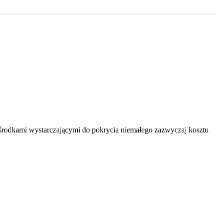
ą środkami wystarczającymi do pokrycia niemałego zazwyczaj kosztu