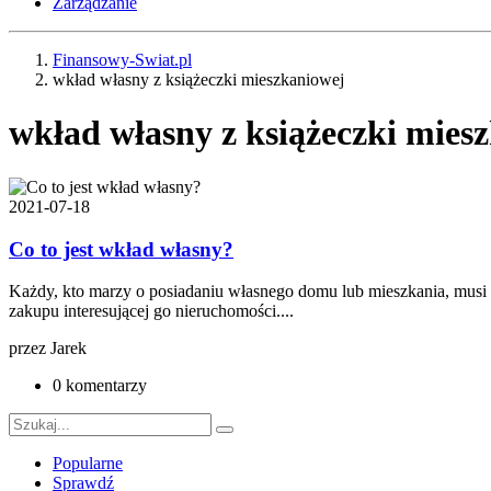
Zarządzanie
Finansowy-Swiat.pl
wkład własny z książeczki mieszkaniowej
wkład własny z książeczki mies
2021-07-18
Co to jest wkład własny?
Każdy, kto marzy o posiadaniu własnego domu lub mieszkania, musi z
zakupu interesującej go nieruchomości....
przez
Jarek
0 komentarzy
Popularne
Sprawdź