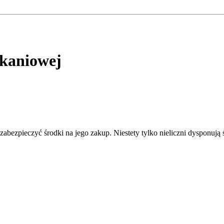
zkaniowej
abezpieczyć środki na jego zakup. Niestety tylko nieliczni dysponuj