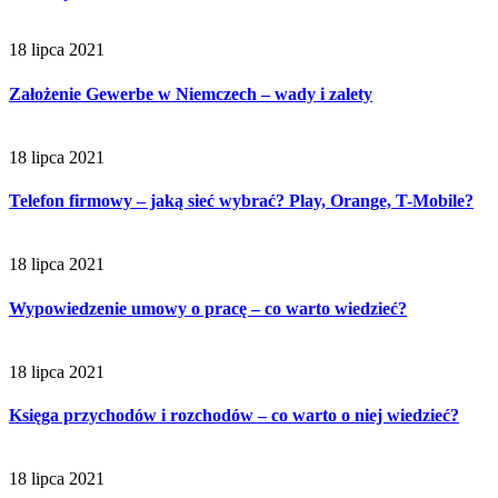
18 lipca 2021
Założenie Gewerbe w Niemczech – wady i zalety
18 lipca 2021
Telefon firmowy – jaką sieć wybrać? Play, Orange, T-Mobile?
18 lipca 2021
Wypowiedzenie umowy o pracę – co warto wiedzieć?
18 lipca 2021
Księga przychodów i rozchodów – co warto o niej wiedzieć?
18 lipca 2021