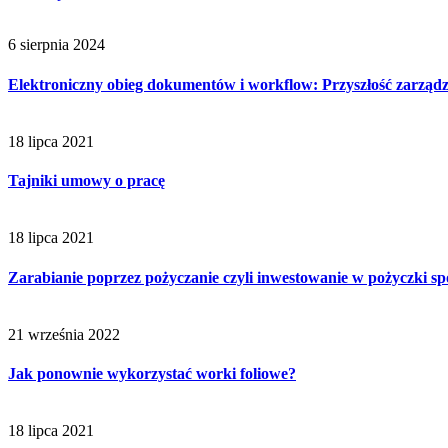
6 sierpnia 2024
Elektroniczny obieg dokumentów i workflow: Przyszłość zarząd
18 lipca 2021
Tajniki umowy o pracę
18 lipca 2021
Zarabianie poprzez pożyczanie czyli inwestowanie w pożyczki sp
21 września 2022
Jak ponownie wykorzystać worki foliowe?
18 lipca 2021