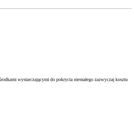
ą środkami wystarczającymi do pokrycia niemałego zazwyczaj kosztu