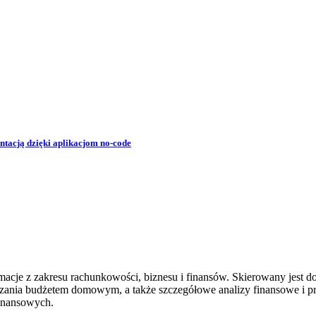
tacją dzięki aplikacjom no-code
rmacje z zakresu rachunkowości, biznesu i finansów. Skierowany jest 
zania budżetem domowym, a także szczegółowe analizy finansowe i pr
inansowych.