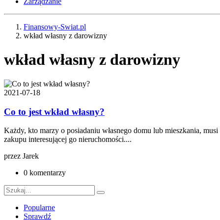
Zarządzanie
Finansowy-Swiat.pl
wkład własny z darowizny
wkład własny z darowizny
2021-07-18
Co to jest wkład własny?
Każdy, kto marzy o posiadaniu własnego domu lub mieszkania, musi z
zakupu interesującej go nieruchomości....
przez
Jarek
0 komentarzy
Popularne
Sprawdź