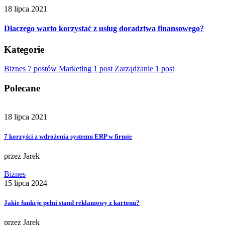
18 lipca 2021
Dlaczego warto korzystać z usług doradztwa finansowego?
Kategorie
Biznes
7 postów
Marketing
1 post
Zarządzanie
1 post
Polecane
18 lipca 2021
7 korzyści z wdrożenia systemu ERP w firmie
przez
Jarek
Biznes
15 lipca 2024
Jakie funkcje pełni stand reklamowy z kartonu?
przez
Jarek