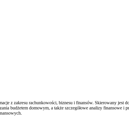
rmacje z zakresu rachunkowości, biznesu i finansów. Skierowany jest 
zania budżetem domowym, a także szczegółowe analizy finansowe i pr
inansowych.