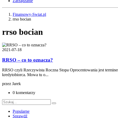
Zarządzanie
Finansowy-Swiat.pl
rrso bocian
rrso bocian
2021-07-18
RRSO – co to oznacza?
RRSO czyli Rzeczywista Roczna Stopa Oprocentowania jest terminem,
kredytobiorca. Mowa tu o...
przez
Jarek
0 komentarzy
Popularne
Sprawdź