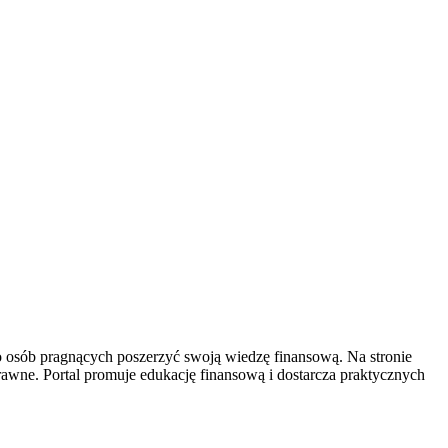
do osób pragnących poszerzyć swoją wiedzę finansową. Na stronie
awne. Portal promuje edukację finansową i dostarcza praktycznych